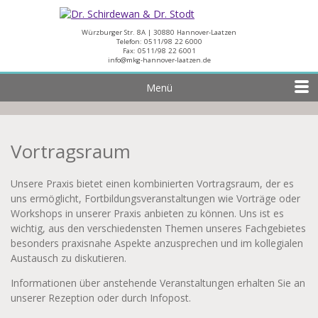
Würzburger Str. 8A | 30880 Hannover-Laatzen
Telefon:
0511/98 22 6000
Fax: 0511/98 22 6001
info@mkg-hannover-laatzen.de
Menü
Vortragsraum
Unsere Praxis bietet einen kombinierten Vortragsraum, der es
uns ermöglicht, Fortbildungsveranstaltungen wie Vorträge oder
Workshops in unserer Praxis anbieten zu können. Uns ist es
wichtig, aus den verschiedensten Themen unseres Fachgebietes
besonders praxisnahe Aspekte anzusprechen und im kollegialen
Austausch zu diskutieren.
Informationen über anstehende Veranstaltungen erhalten Sie an
unserer Rezeption oder durch Infopost.